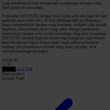
yang membantu pemain memperoleh pengalaman bermain yang
Starbooks
lebih praktis di satu tempat.
Stick-O
Popularitas EDCTOTO sebagai link Efarma situs toto togel 4D dan
agen slot gacor resmi No.1 di Asia didukung oleh komitmennya
Stokke
dalam menghadirkan layanan yang konsisten, navigasi yang mudah
dipahami, dan performa server yang stabil. Dengan pembaruan
Sudocrem
sistem secara berkala serta koleksi permainan yang terus bertambah,
EDCTOTO menjadi destinasi favorit bagi pengguna yang mencari
Sumimo
platform hiburan digital dengan akses cepat, pilihan permainan
lengkap, dan pengalaman bermain yang aman, nyaman, serta
Sunnylife
optimal di berbagai perangkat.
Sun-Staches
choose qty
Swimava
DAFTAR
LOGIN
Share product:
T
Tommee Tippee
Trunki
Tutti Bambini
Twistshake