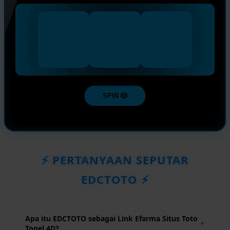
SPIN 🎲
⚡️ PERTANYAAN SEPUTAR
EDCTOTO ⚡️
Apa itu EDCTOTO sebagai Link Efarma Situs Toto
▼
Togel 4D?