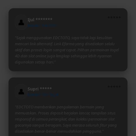
⭐⭐⭐⭐⭐
Ijul *******
👤
Member Situs Toto
"Sejak menggunakan EDCTOTO, saya tidak lagi kesulitan
mencari link alternatif. Link Efarma yang disediakan selalu
aktif dan proses login sangat cepat. Pilihan permainan togel
4D dan slot online juga lengkap sehingga lebih nyaman
digunakan setiap hari."
⭐⭐⭐⭐⭐
Supri *****
👤
Member Toto Togel
"EDCTOTO memberikan pengalaman bermain yang
memuaskan. Proses deposit berjalan lancar, tampilan situs
responsif di semua perangkat, dan koleksi permainan slot
gacornya sangat beragam. Saya merasa seluruh fitur yang
disediakan benar-benar memudahkan pengguna."