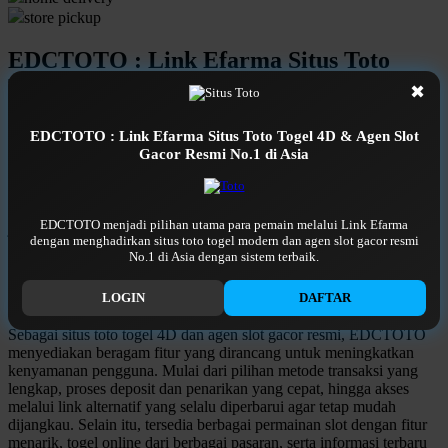
store pickup
QV Baby
EDCTOTO : Link Efarma Situs Toto
R
Togel 4D & Agen Slot Gacor Resmi No.1
✖
di Asia
Real Shades
EDCTOTO : Link Efarma Situs Toto Togel 4D & Agen Slot
Red Castle
Gacor Resmi No.1 di Asia
EDCTOTO
dikenal sebagai link Efarma yang menghadirkan akses
praktis menuju situs toto togel 4D dan beragam permainan slot
Ribbon Madness
online dalam satu platform. Dengan tampilan yang responsif, proses
registrasi yang mudah, serta dukungan layanan pelanggan selama 24
EDCTOTO menjadi pilihan utama para pemain melalui Link Efarma
S
jam, EDCTOTO menjadi salah satu pilihan yang banyak dicari oleh
dengan menghadirkan situs toto togel modern dan agen slot gacor resmi
pengguna di Asia. Platform ini juga menawarkan berbagai pilihan
No.1 di Asia dengan sistem terbaik.
permainan dari provider populer, sehingga setiap pemain dapat
Sebamed
menikmati pengalaman bermain yang nyaman, stabil, dan didukung
LOGIN
DAFTAR
Silver Cross
sistem keamanan modern untuk menjaga setiap aktivitas akun.
Simply Idea
Sebagai situs toto togel 4D dan agen slot gacor resmi, EDCTOTO
menyediakan beragam fitur yang dirancang untuk meningkatkan
Skip Hop
kenyamanan pengguna. Mulai dari pilihan metode transaksi yang
lengkap, proses deposit dan penarikan yang cepat, hingga akses
Spectra
melalui link alternatif yang selalu diperbarui agar tetap mudah
dijangkau. Selain itu, tersedia berbagai permainan slot dengan fitur
Squishmallows
menarik, togel online dari berbagai pasaran, serta informasi terbaru