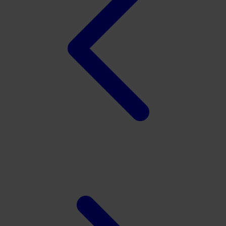
TY Toys
U
V
Veja
Vitaflow
Vtech
W
Waterland
Wellness
X