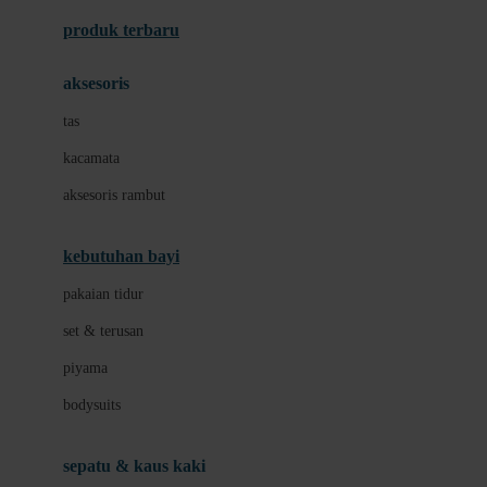
Azetabio
produk terbaru
B
aksesoris
Baabaasheepz
tas
Babiators
kacamata
Baby Dove
aksesoris rambut
Baby Jogger
Baby Rovega
kebutuhan bayi
Babybee
pakaian tidur
Banana Boat
set & terusan
Banz
piyama
Barbie
bodysuits
Beaba
Beauty Barn
sepatu & kaus kaki