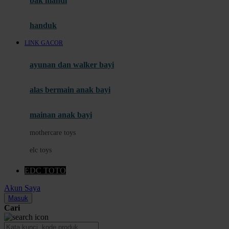
bak mandi
Momami
handuk
Mothercare
LINK GACOR
Mustela
ayunan dan walker bayi
My Buddy Tag
My K
alas bermain anak bayi
N
mainan anak bayi
Naif
mothercare toys
Nike
elc toys
Nordic Natural
EDC TOTO
Nuby
Akun Saya
Nuna
Masuk
Cari
O