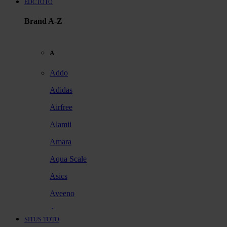
EDCTOTO
Brand A-Z
A
Addo
Adidas
Airfree
Alamii
Amara
Aqua Scale
Asics
Aveeno
Awan
SITUS TOTO