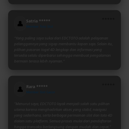
⭐⭐⭐⭐⭐
Satria *****
👤
Member Toto Slot
"Yang paling saya sukai dari EDCTOTO adalah pelayanan
pelanggannya yang sigap membantu kapan saja. Selain itu,
pilihan pasaran togel 4D lengkap dan informasi yang
tersedia selalu diperbarui sehingga membuat pengalaman
bermain terasa lebih nyaman."
⭐⭐⭐⭐⭐
Rara *****
👤
Member Slot Gacor
"Menurut saya, EDCTOTO layak menjadi salah satu pilihan
utama karena menghadirkan akses yang stabil, navigasi
yang sederhana, serta berbagai permainan slot dan toto 4D
dalam satu platform. Semua proses mulai dari pendaftaran
hingga transaksi berlangsung dengan mudah dan cepat."