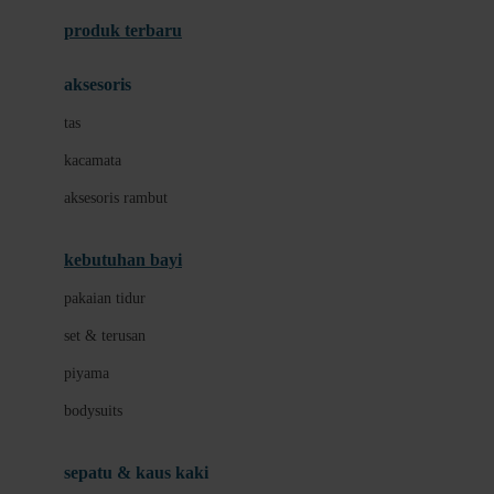
Azetabio
produk terbaru
B
aksesoris
Baabaasheepz
tas
Babiators
kacamata
Baby Dove
aksesoris rambut
Baby Jogger
Baby Rovega
kebutuhan bayi
Babybee
pakaian tidur
Banana Boat
set & terusan
Banz
piyama
Barbie
bodysuits
Beaba
Beauty Barn
sepatu & kaus kaki