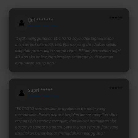
⭐⭐⭐⭐⭐
Ijul *******
👤
Member Situs Toto
"Sejak menggunakan EDCTOTO, saya tidak lagi kesulitan
mencari link alternatif. Link Efarma yang disediakan selalu
aktif dan proses login sangat cepat. Pilihan permainan togel
4D dan slot online juga lengkap sehingga lebih nyaman
digunakan setiap hari."
⭐⭐⭐⭐⭐
Supri *****
👤
Member Toto Togel
"EDCTOTO memberikan pengalaman bermain yang
memuaskan. Proses deposit berjalan lancar, tampilan situs
responsif di semua perangkat, dan koleksi permainan slot
gacornya sangat beragam. Saya merasa seluruh fitur yang
disediakan benar-benar memudahkan pengguna."