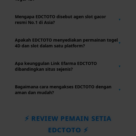
EDCTOTO dikenal sebagai Link Efarma yang memberikan
Mengapa EDCTOTO disebut agen slot gacor
▼
akses menuju situs toto togel 4D serta berbagai pilihan
resmi No.1 di Asia?
permainan slot gacor. Platform ini menghadirkan navigasi
yang mudah, performa stabil, dan pembaruan layanan
EDCTOTO banyak dipilih karena menghadirkan koleksi
agar pengguna dapat menikmati pengalaman bermain
Apakah EDCTOTO menyediakan permainan togel
▼
permainan dari berbagai provider populer, sistem yang
yang lebih nyaman.
4D dan slot dalam satu platform?
responsif, proses transaksi cepat, serta layanan pelanggan
yang siap membantu. Kombinasi tersebut menjadikan
Ya, EDCTOTO menyediakan akses ke permainan toto togel
EDCTOTO sebagai salah satu referensi utama bagi pencari
Apa keunggulan Link Efarma EDCTOTO
▼
4D sekaligus beragam game slot online dalam satu
situs slot dan togel online.
dibandingkan situs sejenis?
platform. Pengguna dapat memilih berbagai jenis
permainan sesuai preferensi tanpa harus berpindah ke
Keunggulan EDCTOTO meliputi akses yang cepat, tampilan
situs lain.
Bagaimana cara mengakses EDCTOTO dengan
▼
yang ramah pengguna, pilihan permainan yang lengkap,
aman dan mudah?
sistem keamanan yang terus diperbarui, serta dukungan
layanan pelanggan yang aktif sehingga memberikan
Pengguna cukup menggunakan link resmi EDCTOTO yang
pengalaman bermain yang lebih optimal.
selalu diperbarui untuk memperoleh akses yang stabil.
⚡️ REVIEW PEMAIN SETIA
Pastikan selalu mengunjungi tautan resmi agar dapat
menikmati seluruh layanan toto togel 4D dan slot gacor
EDCTOTO ⚡️
dengan pengalaman yang lebih aman dan lancar.