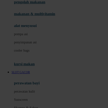
pengolah makanan
Joolz
Jujube
makanan & multivitamin
K
alat menyusui
Kiddycuts
pompa asi
Kumon
penyimpanan asi
L
cooler bags
Leapfrog
kursi makan
Leclerc
SLOT GACOR
Lee Vierra
Lillebaby
perawatan bayi
Little Bird Told Me
perawatan kulit
Little Miss Janis
Sunscreen
London Taxi
Shampo & Sabun