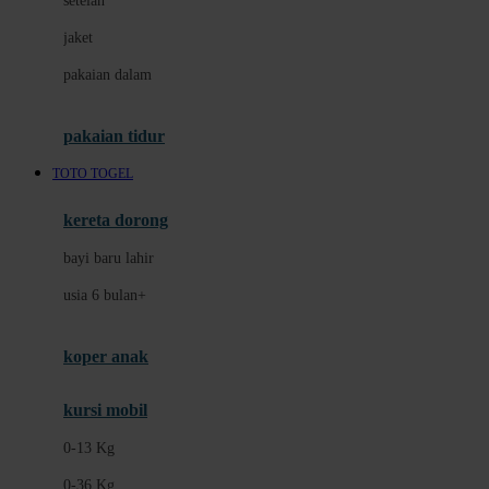
setelan
Docare
jaket
Doona
pakaian dalam
Down To Earth
Drew
pakaian tidur
Dr. Brown's
TOTO TOGEL
E
kereta dorong
ELC
bayi baru lahir
Ergobaby
usia 6 bulan+
Expert Care
koper anak
Ezyroller
kursi mobil
F
0-13 Kg
Felt So Sweet
0-36 Kg