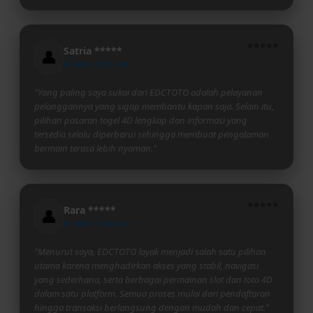
⭐⭐⭐⭐⭐
Satria *****
👤
Member Toto Slot
"Yang paling saya sukai dari EDCTOTO adalah pelayanan
pelanggannya yang sigap membantu kapan saja. Selain itu,
pilihan pasaran togel 4D lengkap dan informasi yang
tersedia selalu diperbarui sehingga membuat pengalaman
bermain terasa lebih nyaman."
⭐⭐⭐⭐⭐
Rara *****
👤
Member Slot Gacor
"Menurut saya, EDCTOTO layak menjadi salah satu pilihan
utama karena menghadirkan akses yang stabil, navigasi
yang sederhana, serta berbagai permainan slot dan toto 4D
dalam satu platform. Semua proses mulai dari pendaftaran
hingga transaksi berlangsung dengan mudah dan cepat."