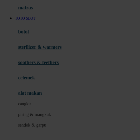
Hauck
matras
Havaianas
TOTO SLOT
Hegen
botol
Hot Wheels
sterilizer & warmers
Hybrid
soothers & teethers
I
Inlacta DHA
celemek
Interlac
alat makan
Ivenet
cangkir
J
piring & mangkuk
Jack N Jill
sendok & garpu
Joie