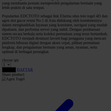
yang membantu pemain memperoleh pengalaman bermain yang
Starbooks
lebih praktis di satu tempat.
Stick-O
Popularitas EDCTOTO sebagai link Efarma situs toto togel 4D dan
agen slot gacor resmi No.1 di Asia didukung oleh komitmennya
Stokke
dalam menghadirkan layanan yang konsisten, navigasi yang mudah
dipahami, dan performa server yang stabil. Dengan pembaruan
Sudocrem
sistem secara berkala serta koleksi permainan yang terus bertambah,
EDCTOTO menjadi destinasi favorit bagi pengguna yang mencari
Sumimo
platform hiburan digital dengan akses cepat, pilihan permainan
lengkap, dan pengalaman bermain yang aman, nyaman, serta
Sunnylife
optimal di berbagai perangkat.
Sun-Staches
choose qty
Swimava
DAFTAR
LOGIN
Share product:
T
Tommee Tippee
Trunki
Tutti Bambini
Twistshake