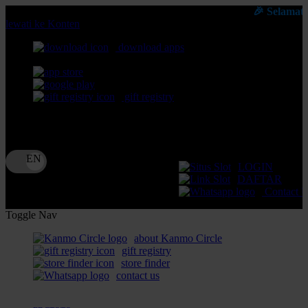
🎉 Selamat Datang 
lewati ke Konten
download apps
download app from:
gift registry
Bahasa
ID
LOGIN
DAFTAR
Contact 
Toggle Nav
about Kanmo Circle
gift registry
store finder
contact us