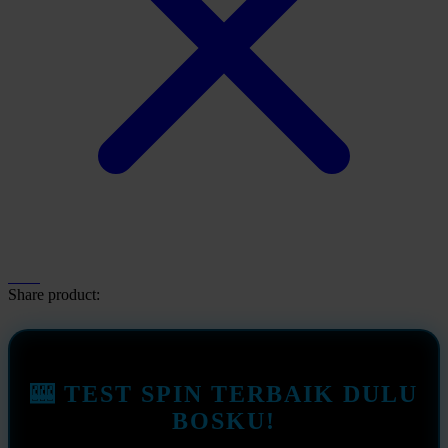
Share product:
🎰 TEST SPIN TERBAIK DULU
BOSKU!