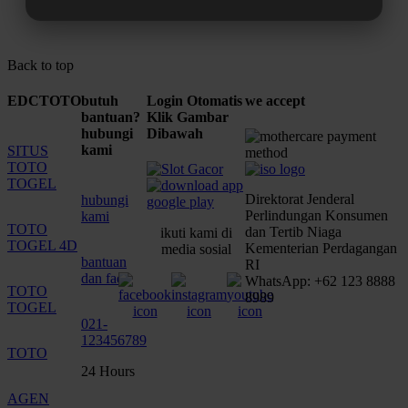
Back to top
EDCTOTO
butuh
Login Otomatis
we accept
bantuan?
Klik Gambar
hubungi
Dibawah
kami
SITUS
TOTO
TOGEL
Direktorat Jenderal
hubungi
Perlindungan Konsumen
kami
TOTO
dan Tertib Niaga
ikuti kami di
TOGEL 4D
Kementerian Perdagangan
media sosial
bantuan
RI
dan faq
WhatsApp: +62 123 8888
TOTO
8989
TOGEL
021-
123456789
TOTO
24 Hours
AGEN