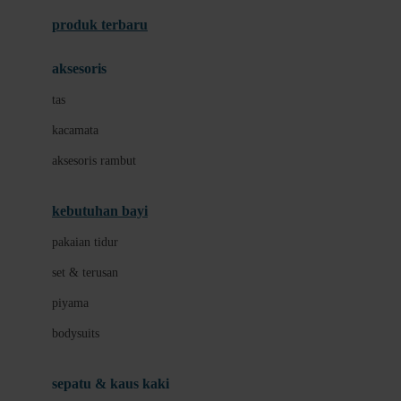
Azetabio
produk terbaru
B
aksesoris
Baabaasheepz
tas
Babiators
kacamata
Baby Dove
aksesoris rambut
Baby Jogger
Baby Rovega
kebutuhan bayi
Babybee
pakaian tidur
Banana Boat
set & terusan
Banz
piyama
Barbie
bodysuits
Beaba
Beauty Barn
sepatu & kaus kaki