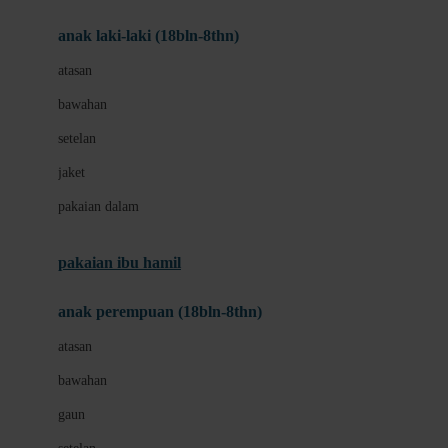
Bumkins
anak laki-laki (18bln-8thn)
C
atasan
Cetaphil
bawahan
Chicco
setelan
Childlife
jaket
Clevamama
pakaian dalam
Cocolatte
Cottonseeds
pakaian ibu hamil
Cozy N Safe
anak perempuan (18bln-8thn)
Crane
atasan
Cybex
bawahan
D
gaun
Dae Organics