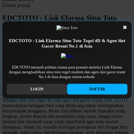
store pickup
QV Baby
EDCTOTO : Link Efarma Situs Toto
R
Togel 4D & Agen Slot Gacor Resmi No.1
✖
di Asia
Real Shades
EDCTOTO : Link Efarma Situs Toto Togel 4D & Agen Slot
Red Castle
Gacor Resmi No.1 di Asia
EDCTOTO
dikenal sebagai link Efarma yang menghadirkan akses
praktis menuju situs toto togel 4D dan beragam permainan slot
Ribbon Madness
online dalam satu platform. Dengan tampilan yang responsif, proses
registrasi yang mudah, serta dukungan layanan pelanggan selama 24
EDCTOTO menjadi pilihan utama para pemain melalui Link Efarma
S
jam, EDCTOTO menjadi salah satu pilihan yang banyak dicari oleh
dengan menghadirkan situs toto togel modern dan agen slot gacor resmi
pengguna di Asia. Platform ini juga menawarkan berbagai pilihan
No.1 di Asia dengan sistem terbaik.
permainan dari provider populer, sehingga setiap pemain dapat
Sebamed
menikmati pengalaman bermain yang nyaman, stabil, dan didukung
LOGIN
DAFTAR
Silver Cross
sistem keamanan modern untuk menjaga setiap aktivitas akun.
Simply Idea
Sebagai situs toto togel 4D dan agen slot gacor resmi, EDCTOTO
menyediakan beragam fitur yang dirancang untuk meningkatkan
Skip Hop
kenyamanan pengguna. Mulai dari pilihan metode transaksi yang
lengkap, proses deposit dan penarikan yang cepat, hingga akses
Spectra
melalui link alternatif yang selalu diperbarui agar tetap mudah
dijangkau. Selain itu, tersedia berbagai permainan slot dengan fitur
Squishmallows
menarik, togel online dari berbagai pasaran, serta informasi terbaru