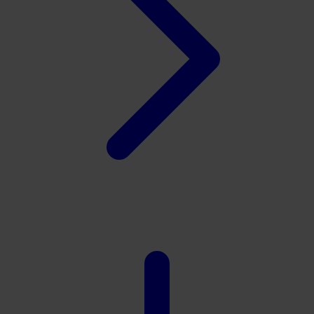
Xootz
Y
Yamatoya
Z
Zaxy
Zoggs
0-9
4Moms
59S