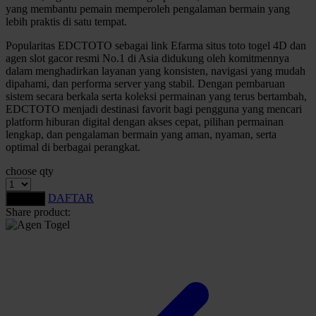
yang membantu pemain memperoleh pengalaman bermain yang
Starbooks
lebih praktis di satu tempat.
Stick-O
Popularitas EDCTOTO sebagai link Efarma situs toto togel 4D dan
agen slot gacor resmi No.1 di Asia didukung oleh komitmennya
Stokke
dalam menghadirkan layanan yang konsisten, navigasi yang mudah
dipahami, dan performa server yang stabil. Dengan pembaruan
Sudocrem
sistem secara berkala serta koleksi permainan yang terus bertambah,
EDCTOTO menjadi destinasi favorit bagi pengguna yang mencari
Sumimo
platform hiburan digital dengan akses cepat, pilihan permainan
lengkap, dan pengalaman bermain yang aman, nyaman, serta
Sunnylife
optimal di berbagai perangkat.
Sun-Staches
choose qty
Swimava
DAFTAR
LOGIN
Share product:
T
Tommee Tippee
Trunki
Tutti Bambini
Twistshake