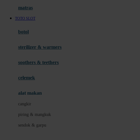
Hauck
matras
Havaianas
TOTO SLOT
Hegen
botol
Hot Wheels
sterilizer & warmers
Hybrid
soothers & teethers
I
Inlacta DHA
celemek
Interlac
alat makan
Ivenet
cangkir
J
piring & mangkuk
Jack N Jill
sendok & garpu
Joie