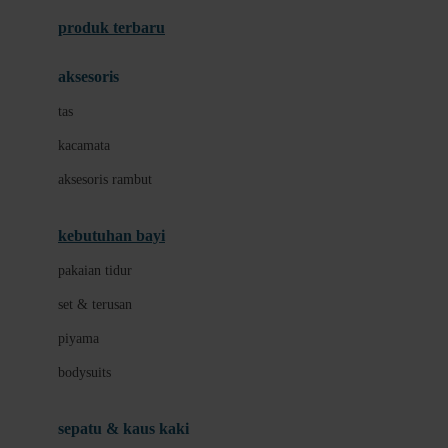
Azetabio
produk terbaru
B
aksesoris
Baabaasheepz
tas
Babiators
kacamata
Baby Dove
aksesoris rambut
Baby Jogger
Baby Rovega
kebutuhan bayi
Babybee
pakaian tidur
Banana Boat
set & terusan
Banz
piyama
Barbie
bodysuits
Beaba
Beauty Barn
sepatu & kaus kaki