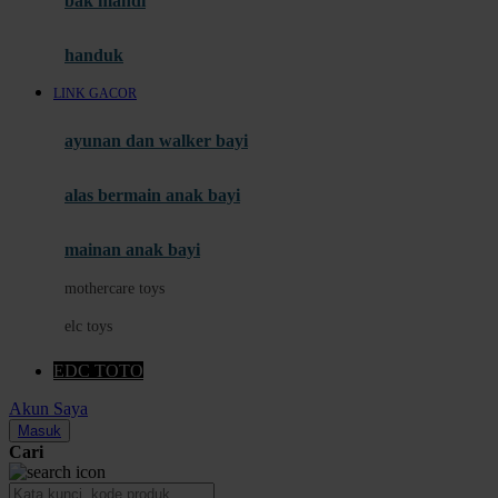
bak mandi
Momami
handuk
Mothercare
LINK GACOR
Mustela
ayunan dan walker bayi
My Buddy Tag
My K
alas bermain anak bayi
N
mainan anak bayi
Naif
mothercare toys
Nike
elc toys
Nordic Natural
EDC TOTO
Nuby
Akun Saya
Nuna
Masuk
Cari
O