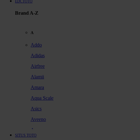
EDCTOTO
Brand A-Z
A
Addo
Adidas
Airfree
Alamii
Amara
Aqua Scale
Asics
Aveeno
Awan
SITUS TOTO