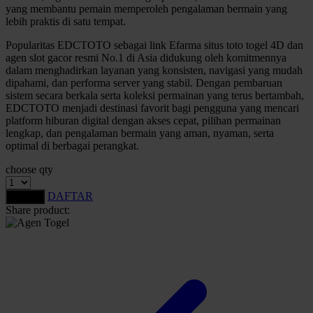
yang membantu pemain memperoleh pengalaman bermain yang
Starbooks
lebih praktis di satu tempat.
Stick-O
Popularitas EDCTOTO sebagai link Efarma situs toto togel 4D dan
agen slot gacor resmi No.1 di Asia didukung oleh komitmennya
Stokke
dalam menghadirkan layanan yang konsisten, navigasi yang mudah
dipahami, dan performa server yang stabil. Dengan pembaruan
Sudocrem
sistem secara berkala serta koleksi permainan yang terus bertambah,
EDCTOTO menjadi destinasi favorit bagi pengguna yang mencari
Sumimo
platform hiburan digital dengan akses cepat, pilihan permainan
lengkap, dan pengalaman bermain yang aman, nyaman, serta
Sunnylife
optimal di berbagai perangkat.
Sun-Staches
choose qty
Swimava
DAFTAR
LOGIN
Share product:
T
Tommee Tippee
Trunki
Tutti Bambini
Twistshake