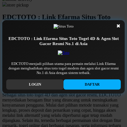
store pickup
QV Baby
EDCTOTO : Link Efarma Situs Toto
R
Togel 4D & Agen Slot Gacor Resmi No.1
✖
di Asia
Real Shades
EDCTOTO : Link Efarma Situs Toto Togel 4D & Agen Slot
Red Castle
Gacor Resmi No.1 di Asia
EDCTOTO
dikenal sebagai link Efarma yang menghadirkan akses
praktis menuju situs toto togel 4D dan beragam permainan slot
Ribbon Madness
online dalam satu platform. Dengan tampilan yang responsif, proses
registrasi yang mudah, serta dukungan layanan pelanggan selama 24
EDCTOTO menjadi pilihan utama para pemain melalui Link Efarma
S
jam, EDCTOTO menjadi salah satu pilihan yang banyak dicari oleh
dengan menghadirkan situs toto togel modern dan agen slot gacor resmi
pengguna di Asia. Platform ini juga menawarkan berbagai pilihan
No.1 di Asia dengan sistem terbaik.
permainan dari provider populer, sehingga setiap pemain dapat
Sebamed
menikmati pengalaman bermain yang nyaman, stabil, dan didukung
LOGIN
DAFTAR
Silver Cross
sistem keamanan modern untuk menjaga setiap aktivitas akun.
Simply Idea
Sebagai situs toto togel 4D dan agen slot gacor resmi, EDCTOTO
menyediakan beragam fitur yang dirancang untuk meningkatkan
Skip Hop
kenyamanan pengguna. Mulai dari pilihan metode transaksi yang
lengkap, proses deposit dan penarikan yang cepat, hingga akses
Spectra
melalui link alternatif yang selalu diperbarui agar tetap mudah
dijangkau. Selain itu, tersedia berbagai permainan slot dengan fitur
Squishmallows
menarik, togel online dari berbagai pasaran, serta informasi terbaru