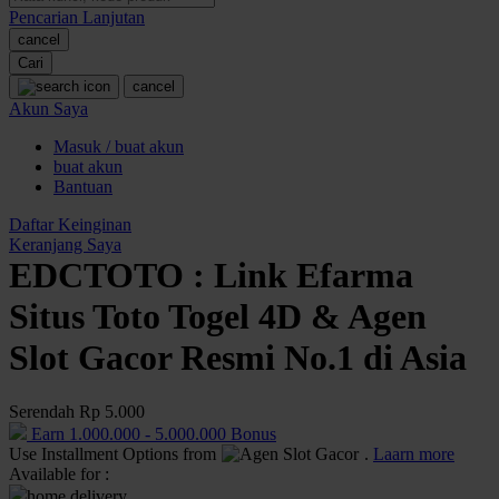
Pencarian Lanjutan
Oh Ma Grain
cancel
Okiedog
Cari
cancel
P
Akun Saya
Masuk / buat akun
Peachy
buat akun
Phil & Ted's
Bantuan
Philips Avent
Daftar Keinginan
Keranjang Saya
Pigeon
EDCTOTO : Link Efarma
Playgro
Situs Toto Togel 4D & Agen
Poled Global
Slot Gacor Resmi No.1 di Asia
Ponycycle
Serendah
Rp 5.000
Puma
Earn
1.000.000
-
5.000.000
Bonus
Pureats
Use Installment Options from
.
Laarn more
Available for :
home delivery
Q