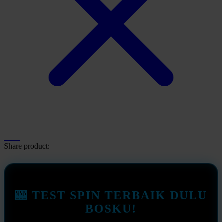
Share product:
🎰 TEST SPIN TERBAIK DULU
BOSKU!