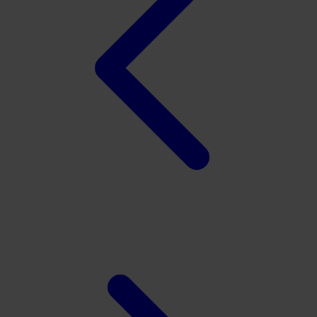
TY Toys
U
V
Veja
Vitaflow
Vtech
W
Waterland
Wellness
X