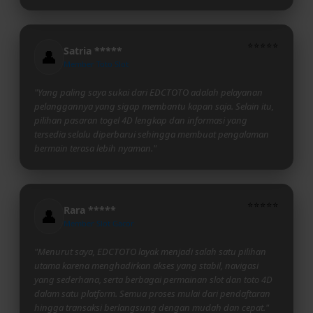
⭐⭐⭐⭐⭐
Satria *****
👤
Member Toto Slot
"Yang paling saya sukai dari EDCTOTO adalah pelayanan
pelanggannya yang sigap membantu kapan saja. Selain itu,
pilihan pasaran togel 4D lengkap dan informasi yang
tersedia selalu diperbarui sehingga membuat pengalaman
bermain terasa lebih nyaman."
⭐⭐⭐⭐⭐
Rara *****
👤
Member Slot Gacor
"Menurut saya, EDCTOTO layak menjadi salah satu pilihan
utama karena menghadirkan akses yang stabil, navigasi
yang sederhana, serta berbagai permainan slot dan toto 4D
dalam satu platform. Semua proses mulai dari pendaftaran
hingga transaksi berlangsung dengan mudah dan cepat."