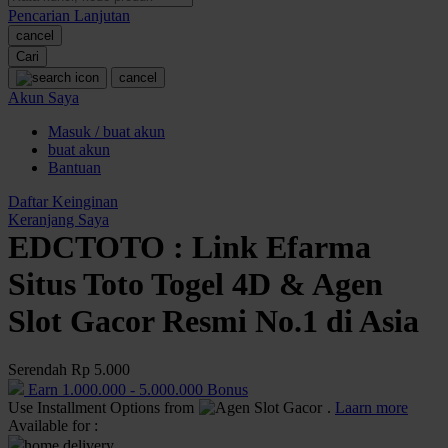
Pencarian Lanjutan
Oh Ma Grain
cancel
Okiedog
Cari
cancel
P
Akun Saya
Masuk / buat akun
Peachy
buat akun
Phil & Ted's
Bantuan
Philips Avent
Daftar Keinginan
Keranjang Saya
Pigeon
EDCTOTO : Link Efarma
Playgro
Situs Toto Togel 4D & Agen
Poled Global
Slot Gacor Resmi No.1 di Asia
Ponycycle
Serendah
Rp 5.000
Puma
Earn
1.000.000
-
5.000.000
Bonus
Pureats
Use Installment Options from
.
Laarn more
Available for :
home delivery
Q