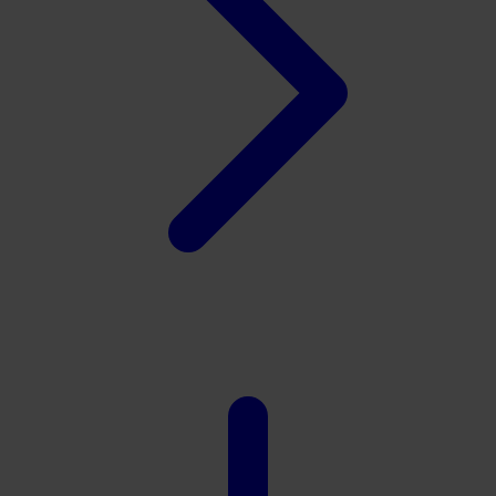
Xootz
Y
Yamatoya
Z
Zaxy
Zoggs
0-9
4Moms
59S