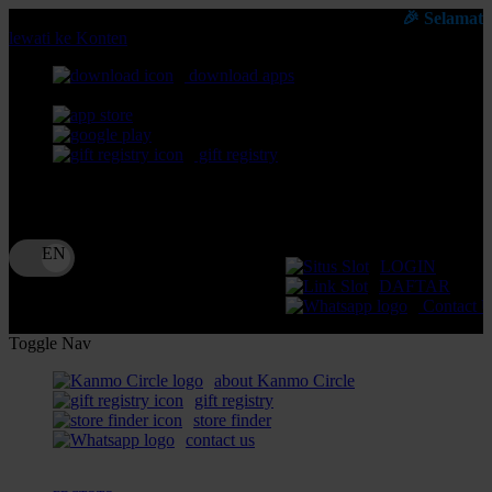
🎉 Selamat Datang d
lewati ke Konten
download apps
download app from:
gift registry
Bahasa
ID
LOGIN
DAFTAR
Contact 
Toggle Nav
about Kanmo Circle
gift registry
store finder
contact us