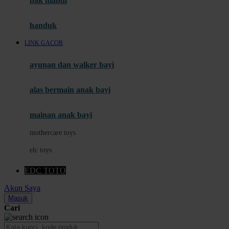
bak mandi
Momami
handuk
Mothercare
LINK GACOR
Mustela
ayunan dan walker bayi
My Buddy Tag
My K
alas bermain anak bayi
N
mainan anak bayi
Naif
mothercare toys
Nike
elc toys
Nordic Natural
EDC TOTO
Nuby
Akun Saya
Nuna
Masuk
Cari
O