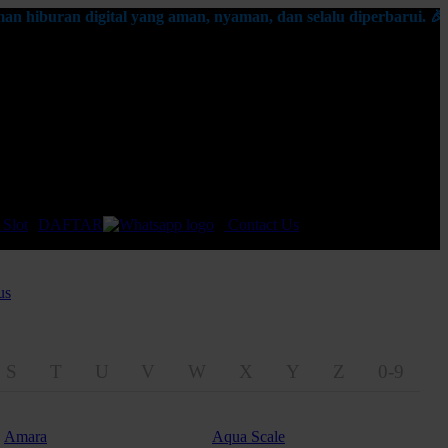
🎉 Selamat Datang di EDC
DAFTAR
Contact Us
us
S
T
U
V
W
X
Y
Z
0-9
Amara
Aqua Scale