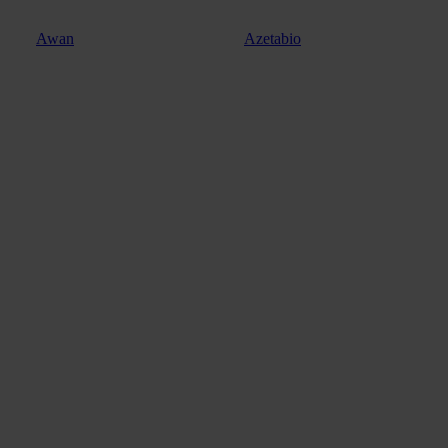
Awan
Azetabio