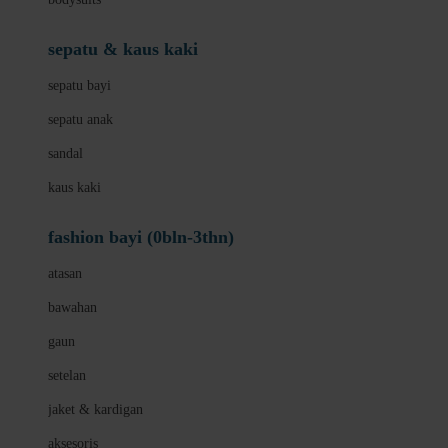
sepatu & kaus kaki
sepatu bayi
sepatu anak
sandal
kaus kaki
fashion bayi (0bln-3thn)
atasan
bawahan
gaun
setelan
jaket & kardigan
aksesoris