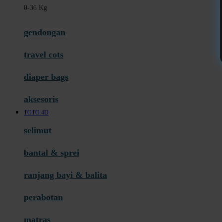
0-36 Kg
gendongan
travel cots
diaper bags
aksesoris
TOTO 4D
selimut
bantal & sprei
ranjang bayi & balita
perabotan
matras