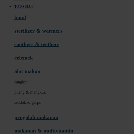
TOTO SLOT
botol
sterilizer & warmers
soothers & teethers
celemek
alat makan
cangkir
piring & mangkuk
sendok & garpu
pengolah makanan
makanan & multivitamin