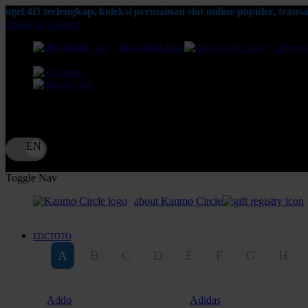
lewati ke Konten
download apps
gift reg
download app from:
Bahasa
ID
Toggle Nav
about Kanmo Circle
EDCTOTO
A
B
C
D
E
F
G
H
Addo
Adidas