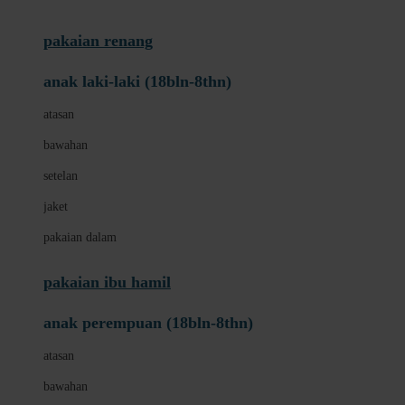
pakaian renang
anak laki-laki (18bln-8thn)
atasan
bawahan
setelan
jaket
pakaian dalam
pakaian ibu hamil
anak perempuan (18bln-8thn)
atasan
bawahan