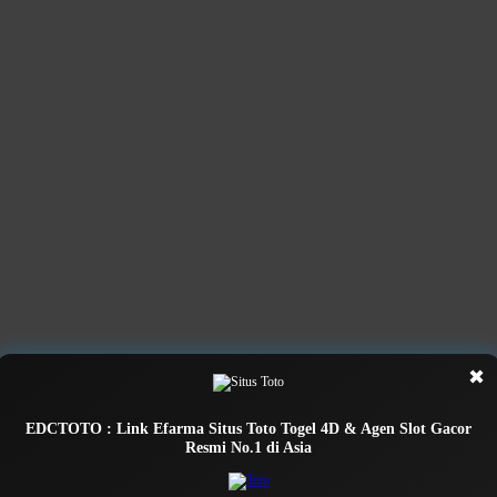
✖
EDCTOTO : Link Efarma Situs Toto Togel 4D & Agen Slot Gacor
Resmi No.1 di Asia