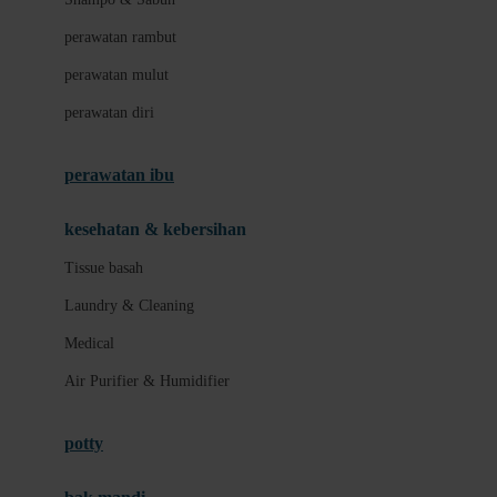
Love To Dream
perawatan rambut
perawatan mulut
M
perawatan diri
Magformers
Mama's Choice
perawatan ibu
Mamas&Papas
kesehatan & kebersihan
Mamaway
Tissue basah
Maxi Cosi
Laundry & Cleaning
Megabloks
Medical
Micro
Air Purifier & Humidifier
MiDeer
Mimi & Lula
potty
Mini Monkey
Moby