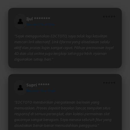
⭐⭐⭐⭐⭐
Ijul *******
👤
Member Situs Toto
"Sejak menggunakan EDCTOTO, saya tidak lagi kesulitan
mencari link alternatif. Link Efarma yang disediakan selalu
aktif dan proses login sangat cepat. Pilihan permainan togel
4D dan slot online juga lengkap sehingga lebih nyaman
digunakan setiap hari."
⭐⭐⭐⭐⭐
Supri *****
👤
Member Toto Togel
"EDCTOTO memberikan pengalaman bermain yang
memuaskan. Proses deposit berjalan lancar, tampilan situs
responsif di semua perangkat, dan koleksi permainan slot
gacornya sangat beragam. Saya merasa seluruh fitur yang
disediakan benar-benar memudahkan pengguna."