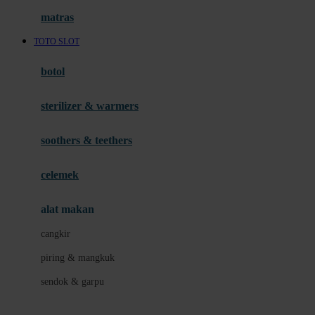
Hauck
matras
Havaianas
TOTO SLOT
Hegen
botol
Hot Wheels
sterilizer & warmers
Hybrid
soothers & teethers
I
Inlacta DHA
celemek
Interlac
alat makan
Ivenet
cangkir
J
piring & mangkuk
Jack N Jill
sendok & garpu
Joie