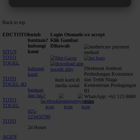
Back to top
EDCTOTO
butuh
Login Otomatis
we accept
bantuan?
Klik Gambar
hubungi
Dibawah
kami
SITUS
TOTO
TOGEL
Direktorat Jenderal
hubungi
Perlindungan Konsumen
kami
TOTO
dan Tertib Niaga
ikuti kami di
TOGEL 4D
Kementerian Perdagangan
media sosial
bantuan
RI
dan faq
WhatsApp: +62 123 8888
TOTO
8989
TOGEL
021-
123456789
TOTO
24 Hours
AGEN