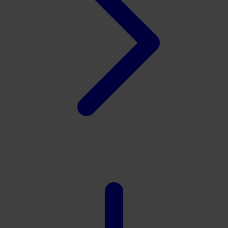
Xootz
Y
Yamatoya
Z
Zaxy
Zoggs
0-9
4Moms
59S