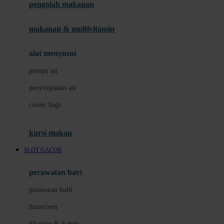
pengolah makanan
Joolz
Jujube
makanan & multivitamin
K
alat menyusui
Kiddycuts
pompa asi
Kumon
penyimpanan asi
L
cooler bags
Leapfrog
kursi makan
Leclerc
SLOT GACOR
Lee Vierra
Lillebaby
perawatan bayi
Little Bird Told Me
perawatan kulit
Little Miss Janis
Sunscreen
London Taxi
Shampo & Sabun