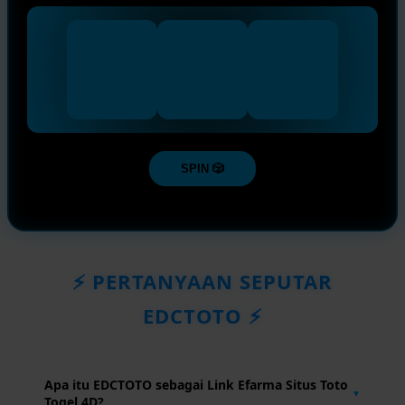
SPIN 🎲
⚡️ PERTANYAAN SEPUTAR
EDCTOTO ⚡️
Apa itu EDCTOTO sebagai Link Efarma Situs Toto
▼
Togel 4D?