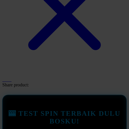
Share product:
🎰 TEST SPIN TERBAIK DULU
BOSKU!