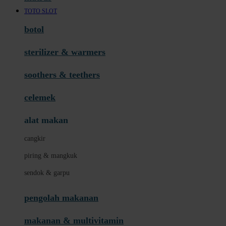
TOTO SLOT
botol
sterilizer & warmers
soothers & teethers
celemek
alat makan
cangkir
piring & mangkuk
sendok & garpu
pengolah makanan
makanan & multivitamin