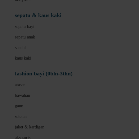
sepatu & kaus kaki
sepatu bayi
sepatu anak
sandal
kaus kaki
fashion bayi (0bln-3thn)
atasan
bawahan
gaun
setelan
jaket & kardigan
aksesoris