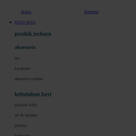
Asics
Aveeno
SITUS TOTO
produk terbaru
aksesoris
tas
kacamata
aksesoris rambut
kebutuhan bayi
pakaian tidur
set & terusan
piyama
bodysuits